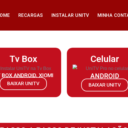
OME
RECARGAS
INSTALAR UNITV
MINHA CONT
Tv Box
Celular
 BOX ANDROID. XIOMI
ANDROID
BAIXAR UNITV
BAIXAR UNITV