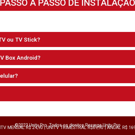
PASSO A PASSO DE INSTALAÇÃ
TV ou TV Stick?
TV Box Android?
elular?
©2023 Unitv Pro. Todos os direitos Recarga Unitv Pro
ITV MENSAL R$ 24,90 | UNITV TRIMESTRAL R$69,90 | ANUAL R$ 169