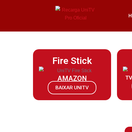
H
Fire Stick
TV
AMAZON
BAIXAR UNITV