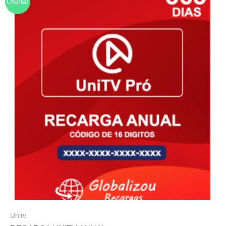
Oferta!
Unitv