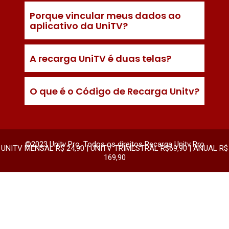
Porque vincular meus dados ao
aplicativo da UniTV?
A recarga UniTV é duas telas?
O que é o Código de Recarga Unitv?
©2023 Unitv Pro. Todos os direitos Recarga Unitv Pro
UNITV MENSAL R$ 24,90 | UNITV TRIMESTRAL R$69,90 | ANUAL R$
169,90