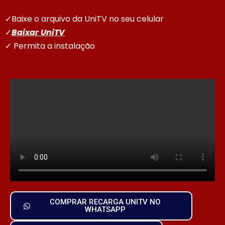
✓Baixe o arquivo da UniTV no seu celular
✓
Baixar UniTV
✓ Permita a instalação
COMPRAR RECARGA UNITV NO
WHATSAPP