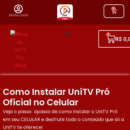
0
Minha Conta
0
R$
0,
Como Instalar UniTV Pró
Oficial no Celular
Veja o passo apasso de como instalar o UniTV Pró
em seu CELULAR e desfrute todo o conteúdo que só a
UniTV te oferece!